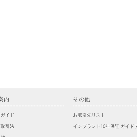
案内
その他
用ガイド
お取引先リスト
商取引法
インプラント10年保証 ガイド