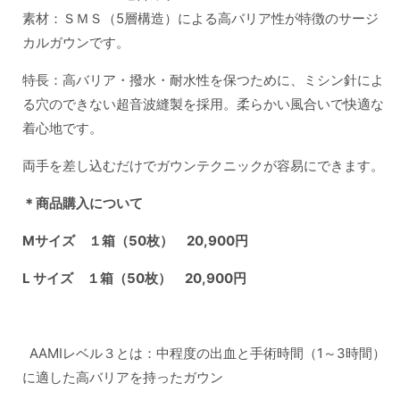
素材：ＳＭＳ（5層構造）による高バリア性が特徴のサージ
カルガウンです。
特長：高バリア・撥水・耐水性を保つために、ミシン針によ
る穴のできない超音波縫製を採用。柔らかい風合いで快適な
着心地です。
両手を差し込むだけでガウンテクニックが容易にできます。
＊商品購入について
Mサイズ １箱（50枚） 20,900円
L サイズ １箱（50枚） 20,900円
AAMIレベル３とは：中程度の出血と手術時間（1～3時間）
に適した高バリア
を持ったガウン