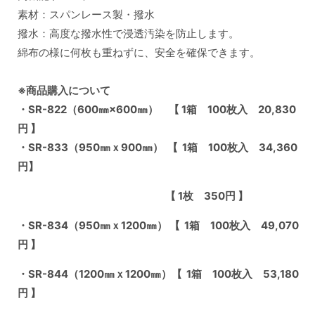
素材：スパンレース製・撥水
撥水：高度な撥水性で浸透汚染を防止します。
綿布の様に何枚も重ねずに、安全を確保できます。
※商品購入について
・SR-822（600㎜×600㎜） 【 1箱 100枚入 20,830
円 】
・SR-833（950㎜ｘ900㎜） 【 1箱 100枚入 34,360
円】
【 1枚 350円 】
・SR-834（950㎜ｘ1200㎜） 【 1箱 100枚入 49,070
円 】
・SR-844（1200㎜ｘ1200㎜）【 1箱 100枚入 53,180
円 】